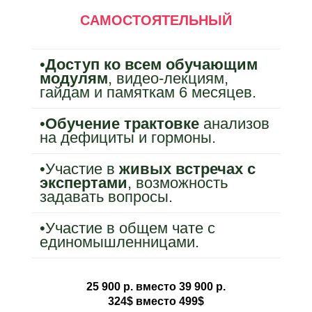
САМОСТОЯТЕЛЬНЫЙ
•
Доступ ко всем обучающим
модулям
, видео-лекциям,
гайдам и памяткам 6 месяцев.
•
Обучение трактовке
анализов
на дефициты и гормоны.
•Участие в
живых встречах с
экспертами
, возможность
задавать вопросы.
•Участие в общем чате с
единомы
шленницами.
25 900 р. вместо 39 900 р.
324$ вместо 499$