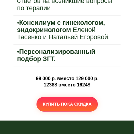
ответов на возникшие вопросы
по терапии
Консилиум с гинекологом,
•
эндокринологом
Еленой
Тасенко и Натальей Егоровой.
Персонализированный
•
подбор ЗГТ.
99 000 р. вместо 129 000 р.
1238$ вместо 1624$
КУПИТЬ ПОКА СКИДКА