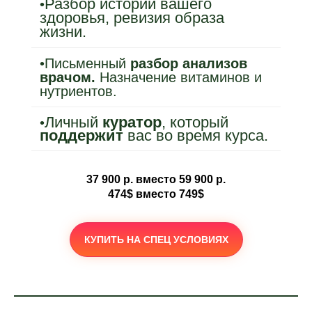
Разбор истории вашего
•
здоровья, ревизия образа
жизни.
•Письменный
разбор анализов
врачом.
Назначение витаминов и
нутриентов.
Личный
куратор
, который
•
поддержит
вас во время курса.
37 900 р. вместо 59 900 р.
474$ вместо 749$
КУПИТЬ НА СПЕЦ УСЛОВИЯХ