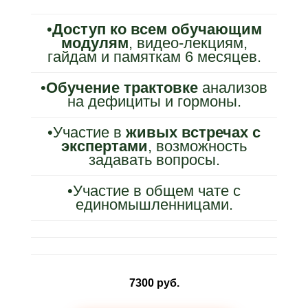
•
Доступ ко всем обучающим
модулям
, видео-лекциям,
гайдам и памяткам 6 месяцев.
•
Обучение трактовке
анализов
на дефициты и гормоны.
•Участие в
живых встречах с
экспертами
, возможность
задавать вопросы.
•Участие в общем чате с
единомы
шленницами.
7300 руб.