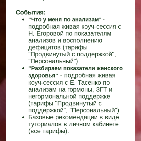
События:
-
"Что у меня по анализам
"
подробная живая коуч-сессия c
Н. Егоровой по показателям
анализов и восполнению
дефицитов (тарифы
"Продвинутый с поддержкой",
"Персональный")
"Разбираем показатели женского
- подробная живая
здоровья"
коуч-сессия c Е. Тасенко
по
анализам на гормоны, ЗГТ и
негормональной поддержке
(
тарифы "Продвинутый с
поддержкой", "Персональный"
)
Базовые рекомендации в виде
туториалов в личном кабинете
(все тарифы).