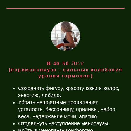
В 40-50 ЛЕТ
(перименопауза - сильные колебания
уровня гормонов)
Сохранить фигуру, красоту кожи и волос,
энергию, либидо.
Убрать неприятные проявления:
усталость, бессонницу, приливы, набор
веса, недержание мочи, апатию.
Отодвинуть наступление менопаузы.
Войти в менопаузу комфортно.