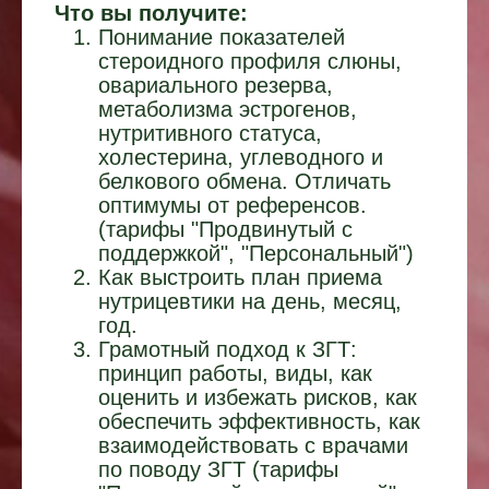
Что вы получите:
Понимание показателей
стероидного профиля слюны,
овариального резерва,
метаболизма эстрогенов,
нутритивного статуса,
холестерина, углеводного и
белкового обмена. Отличать
оптимумы от референсов.
(
тарифы "Продвинутый с
поддержкой", "Персональный"
)
Как выстроить план приема
нутрицевтики на день, месяц,
год.
Грамотный подход к ЗГТ:
принцип работы, виды, как
оценить и избежать рисков, как
обеспечить эффективность, как
взаимодействовать с врачами
по поводу ЗГТ (
тарифы