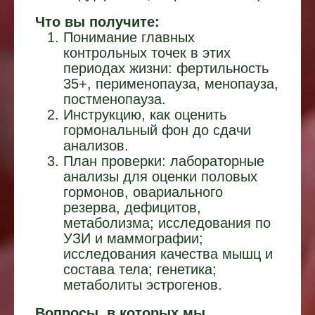
Что вы получите:
Понимание главных
контрольных точек в этих
периодах жизни: фертильность
35+, перименопауза, менопауза,
постменопауза.
Инструкцию, как оценить
гормональный фон до
сдачи
анализов.
План проверки: лабораторные
анализы для оценки половых
гормонов, овариального
резерва, дефицитов,
метаболизма; исследования по
УЗИ и маммографии;
исследования качества мышц и
состава тела; генетика;
метаболиты эстрогенов.
Вопросы, в которых мы