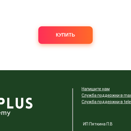
КУПИТЬ
Напишите нам
Служба поддержки в ma
Служба поддержки в tel
ИП Пяткина П.В