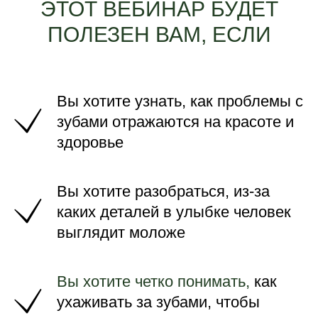
ЭТОТ ВЕБИНАР БУДЕТ
ПОЛЕЗЕН ВАМ, ЕСЛИ
Вы хотите узнать, как проблемы с
зубами отражаются на красоте и
здоровье
Вы хотите разобраться, из-за
каких деталей в улыбке человек
выглядит моложе
Вы хотите четко понимать,
как
ухаживать за зубами, чтобы