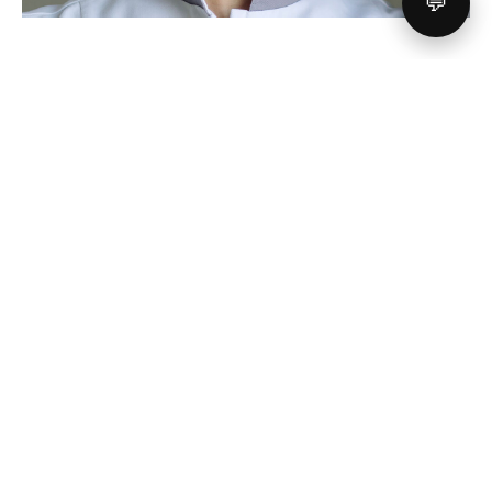
💬
2018-2026 © https://life-plus.academy/
Все права защищены
Служба поддержки в telegram
Служба поддержки в max
Политика конфиденциальности
Публичная оферта