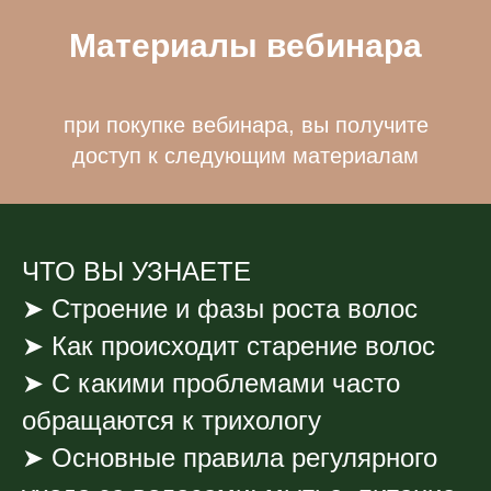
Материалы вебинара
при покупке вебинара, вы получите
доступ к следующим материалам
ЧТО ВЫ УЗНАЕТЕ
➤ Строение и фазы роста волос
➤ Как происходит старение волос
➤ С какими проблемами часто
обращаются к трихологу
➤ Основные правила регулярного