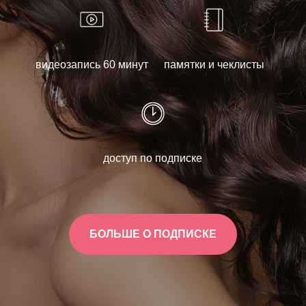
видеозапись 60 минут
памятки и чеклисты
доступ по подписке
БОЛЬШЕ О ПОДПИСКЕ