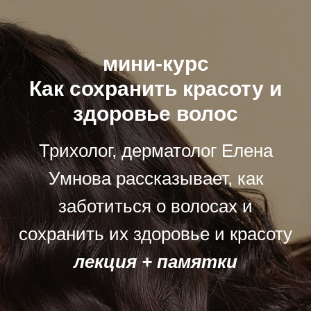
мини-курс
Как сохранить красоту и
здоровье волос
Трихолог, дерматолог Елена
Умнова рассказывает, как
заботиться о волосах и
сохранить их здоровье и красоту
лекция + памятки