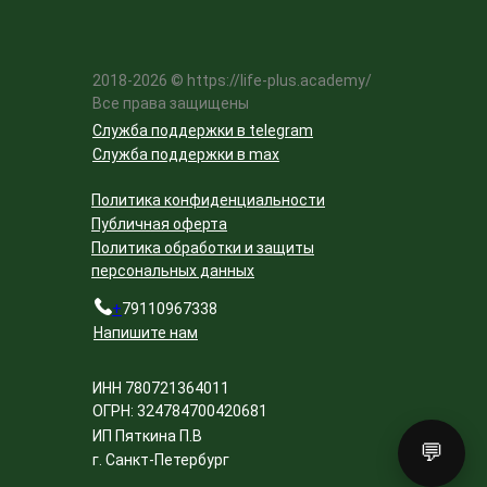
2018-2026 © https://life-plus.academy/
Все права защищены
Служба поддержки в telegram
Служба поддержки в max
Политика конфиденциальности
Публичная оферта
Политика обработки и защиты
персональных данных
+
79110967338
Напишите нам
ИНН 780721364011
ОГРН: 324784700420681
ИП Пяткина П.В
💬
г. Санкт-Петербург