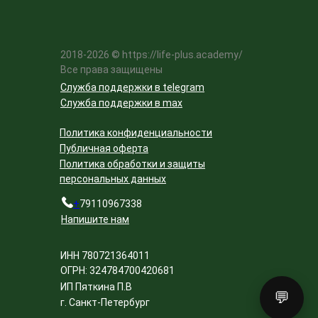
2018-2026 © https://life-plus.academy/
Все права защищены
Служба поддержки в telegram
Служба поддержки в max
Политика конфиденциальности
Публичная оферта
Политика обработки и защиты
персональных данных
+
79110967338
Напишите нам
ИНН 780721364011
ОГРН: 324784700420681
ИП Пяткина П.В
💬
г. Санкт-Петербург